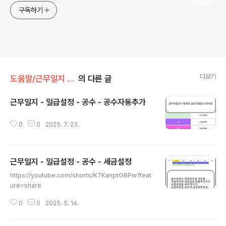
구독하기
더보기
도움말/근무일지 (안드로이드)
의 다른 글
근무일지 - 일급설정 - 공수 - 공수자동추가
글 내용
0
0
2025. 7. 23.
근무일지 - 일급설정 - 공수 - 세금설정
글 내용
https://youtube.com/shorts/K7KanptG8Pw?feat
ure=share
0
0
2025. 5. 14.