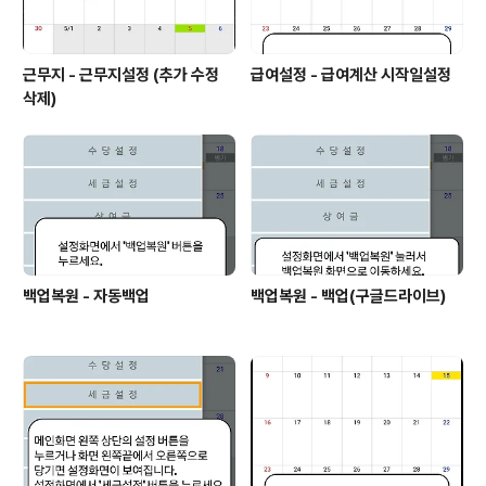
근무지 - 근무지설정 (추가 수정
급여설정 - 급여계산 시작일설정
삭제)
백업복원 - 자동백업
백업복원 - 백업(구글드라이브)