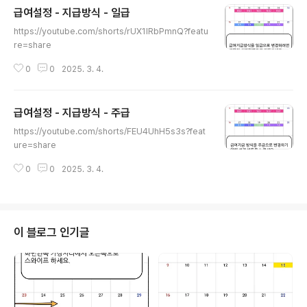
급여설정 - 지급방식 - 일급
글 내용
https://youtube.com/shorts/rUX1IRbPmnQ?featu
re=share
0
0
2025. 3. 4.
급여설정 - 지급방식 - 주급
글 내용
https://youtube.com/shorts/FEU4UhH5s3s?feat
ure=share
0
0
2025. 3. 4.
이 블로그 인기글