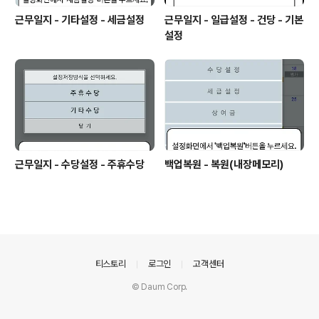
근무일지 - 기타설정 - 세금설정
근무일지 - 일급설정 - 건당 - 기본
설정
근무일지 - 수당설정 - 주휴수당
백업복원 - 복원(내장메모리)
의안내
티스토리
로그인
고객센터
© Daum Corp.