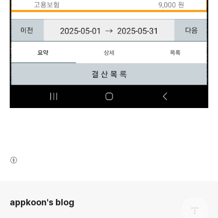
(새창열림)
로그 정보
appkoon's blog