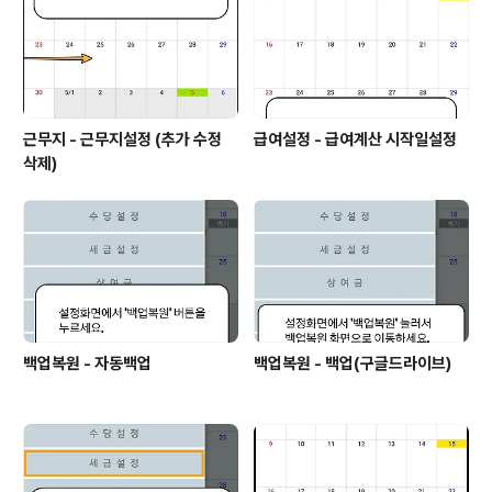
근무지 - 근무지설정 (추가 수정
급여설정 - 급여계산 시작일설정
삭제)
백업복원 - 자동백업
백업복원 - 백업(구글드라이브)