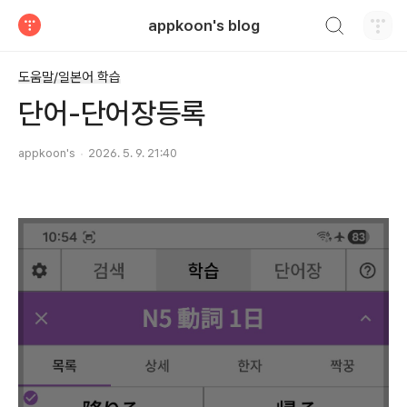
검색하기
appkoon's blog
티스토리
도움말/일본어 학습
단어-단어장등록
appkoon's
2026. 5. 9. 21:40