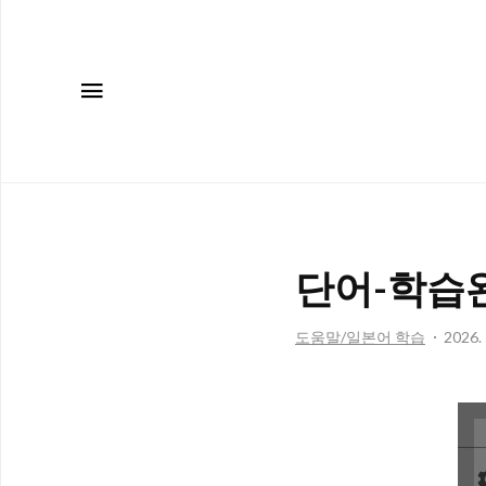
메뉴
단어-학습
도움말/일본어 학습
2026. 