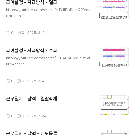
급여설정 - 지급방식 - 일급
글 내용
https://youtube.com/shorts/rUX1IRbPmnQ?featu
re=share
작성시간
0
0
2025. 3. 4.
급여설정 - 지급방식 - 주급
글 내용
https://youtube.com/shorts/FEU4UhH5s3s?feat
ure=share
작성시간
0
0
2025. 3. 4.
근무일지 - 달력 - 일괄삭제
작성시간
0
0
2025. 2. 24.
근무일지 - 달력 - 메모등록