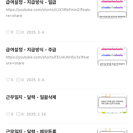
급여설정 - 지급방식 - 일급
글 내용
https://youtube.com/shorts/rUX1IRbPmnQ?featu
re=share
작성시간
0
0
2025. 3. 4.
급여설정 - 지급방식 - 주급
글 내용
https://youtube.com/shorts/FEU4UhH5s3s?feat
ure=share
작성시간
0
0
2025. 3. 4.
근무일지 - 달력 - 일괄삭제
작성시간
0
0
2025. 2. 24.
근무일지 - 달력 - 메모등록