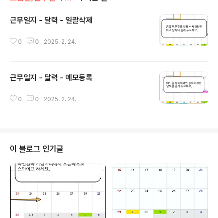
근무일지 - 달력 - 일괄삭제
글 내용
0
0
2025. 2. 24.
근무일지 - 달력 - 메모등록
글 내용
0
0
2025. 2. 24.
이 블로그 인기글