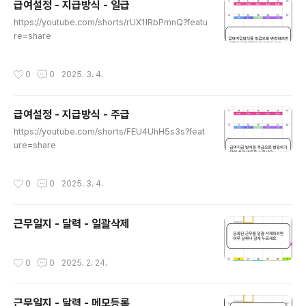
급여설정 - 지급방식 - 일급
글 내용
https://youtube.com/shorts/rUX1IRbPmnQ?featu
re=share
작성시간
0
0
2025. 3. 4.
급여설정 - 지급방식 - 주급
글 내용
https://youtube.com/shorts/FEU4UhH5s3s?feat
ure=share
작성시간
0
0
2025. 3. 4.
근무일지 - 달력 - 일괄삭제
작성시간
0
0
2025. 2. 24.
근무일지 - 달력 - 메모등록