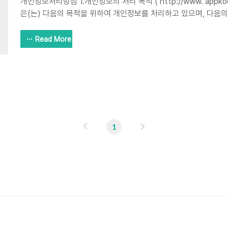
개인정보처리방침 1.개인정보의 처리 목적 (‘http://www. appkoon
은(는) 다음의 목적을 위하여 개인정보를 처리하고 있으며, 다음의
하지 않습니다. ① 부적절한 내용으로 오탈자신고시 신고자를 차단
개인정보의 항목 작성 ① "appkoon"은(는) 다음의 개인정보 항목
Read More
수항목 : 구글 이메일 주소 3. 개인정보의 처리 및 보유 기간 ① "ap
부터 개인정보를 수집할 때 동의 받은 개인정보 보유․이용기간 또
유․이용기간 내에서 개인정보를 처리․보유합니다. ② 구체적인 개
다음과 같습니다. - 마지막..
이
다
1
전
음