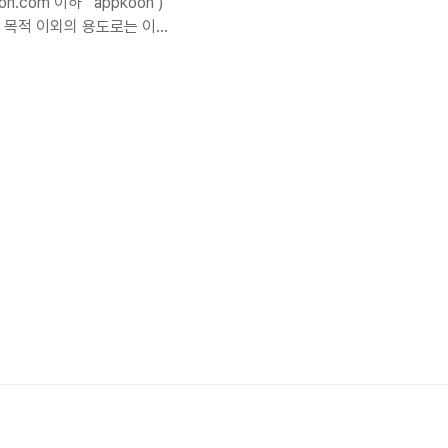
.com’이하 ‘ appkoon’)
 목적 이외의 용도로는 이용
하기 위한 목적 2. 처리하는
을 처리하고 있습니다. 1 - 필
pkoon" 은(는) 정보주체로
는 법령에 따른 개인정보 보
인정보 처리 및 보유 기간은