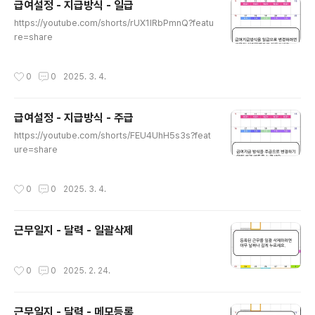
급여설정 - 지급방식 - 일급
글 내용
https://youtube.com/shorts/rUX1IRbPmnQ?featu
re=share
작성시간
0
0
2025. 3. 4.
급여설정 - 지급방식 - 주급
글 내용
https://youtube.com/shorts/FEU4UhH5s3s?feat
ure=share
작성시간
0
0
2025. 3. 4.
근무일지 - 달력 - 일괄삭제
작성시간
0
0
2025. 2. 24.
근무일지 - 달력 - 메모등록