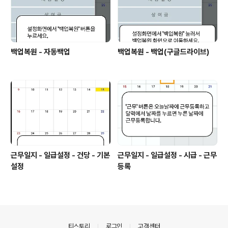
백업복원 - 자동백업
백업복원 - 백업(구글드라이브)
근무일지 - 일급설정 - 건당 - 기본
근무일지 - 일급설정 - 시급 - 근무
설정
등록
의안내
티스토리
로그인
고객센터