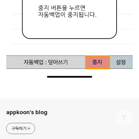
로그 정보
appkoon's blog
구독하기