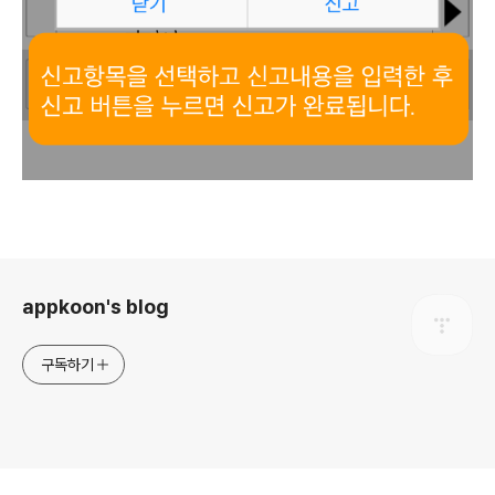
로그 정보
appkoon's blog
구독하기