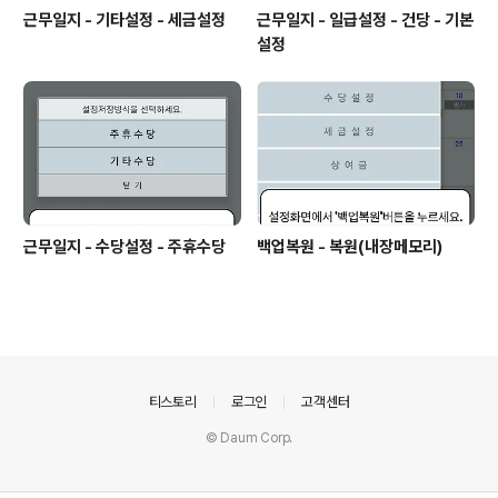
근무일지 - 기타설정 - 세금설정
근무일지 - 일급설정 - 건당 - 기본
설정
근무일지 - 수당설정 - 주휴수당
백업복원 - 복원(내장메모리)
의안내
티스토리
로그인
고객센터
© Daum Corp.