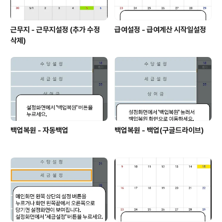
근무지 - 근무지설정 (추가 수정
급여설정 - 급여계산 시작일설정
삭제)
백업복원 - 자동백업
백업복원 - 백업(구글드라이브)