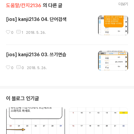
더보기
도움말/칸지2136
의 다른 글
[ios] kanji2136 04. 단어검색
글 내용
0
1
2018. 5. 26.
[ios] kanji2136 03. 쓰기연습
글 내용
0
0
2018. 5. 26.
이 블로그 인기글