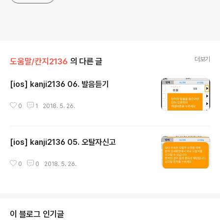
더보기
도움말/칸지2136
의 다른 글
[ios] kanji2136 06. 발음듣기
글 내용
0
1
2018. 5. 26.
[ios] kanji2136 05. 오탈자신고
글 내용
0
0
2018. 5. 26.
이 블로그 인기글