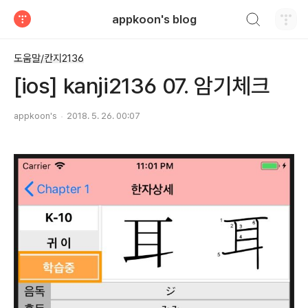
검색하기
appkoon's blog
티스토리
도움말/칸지2136
[ios] kanji2136 07. 암기체크
appkoon's
2018. 5. 26. 00:07