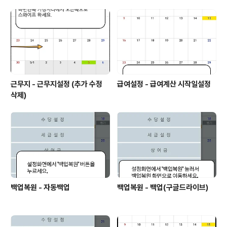
근무지 - 근무지설정 (추가 수정
급여설정 - 급여계산 시작일설정
삭제)
백업복원 - 자동백업
백업복원 - 백업(구글드라이브)