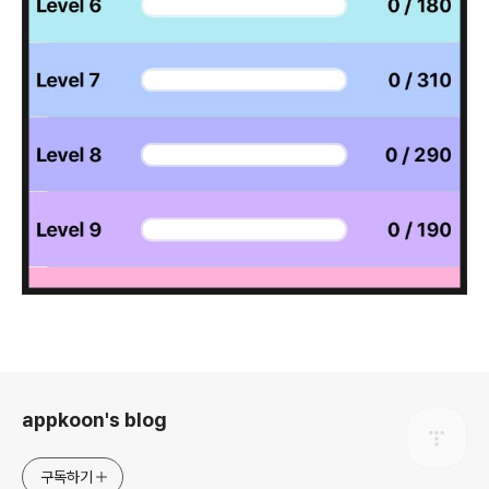
로그 정보
appkoon's blog
구독하기