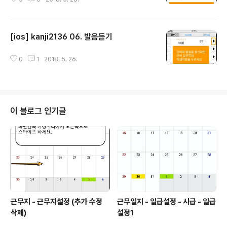
[ios] kanji2136 06. 발음듣기
글 내용
0
1
2018. 5. 26.
이 블로그 인기글
근무지 - 근무지설정 (추가 수정
근무일지 - 일급설정 - 시급 - 일급
삭제)
설정1