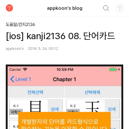
검색하기
appkoon's blog
티스토리
도움말/칸지2136
[ios] kanji2136 08. 단어카드
appkoon's
2018. 5. 26. 00:12