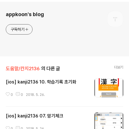
로그 정보
appkoon's blog
구독하기
더보기
도움말/칸지2136
의 다른 글
[ios] kanji2136 10. 학습기록 초기화
글 내용
0
0
2018. 5. 26.
[ios] kanji2136 07. 암기체크
글 내용
0
0
2018. 5. 26.