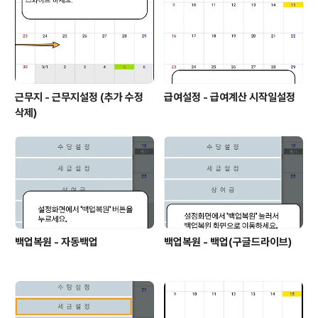
근무지 - 근무지설정 (추가 수정
급여설정 - 급여계산 시작일설정
삭제)
백업복원 - 자동백업
백업복원 - 백업(구글드라이브)