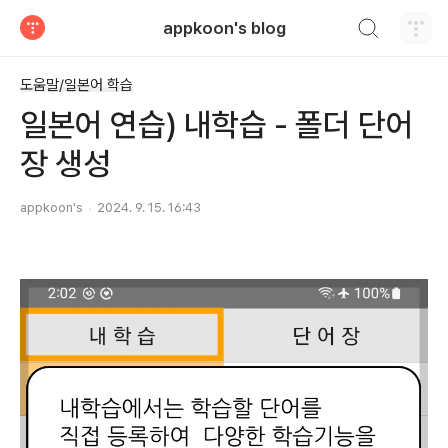
검색하기
appkoon's blog
티스토리
도움말/일본어 학습
일본어 연습) 내학습 - 폴더 단어
장 생성
appkoon's
2024. 9. 15. 16:43