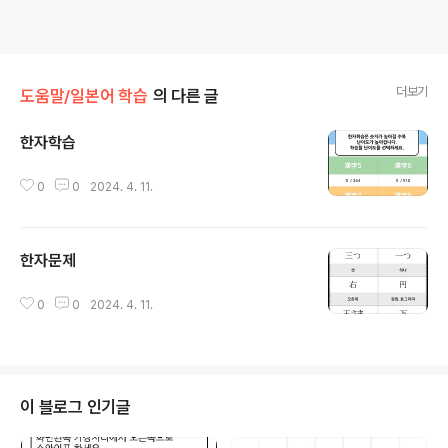
더보기
도움말/일본어 학습
의 다른 글
한자학습
글 내용
0
0
2024. 4. 11.
한자문제
글 내용
0
0
2024. 4. 11.
이 블로그 인기글