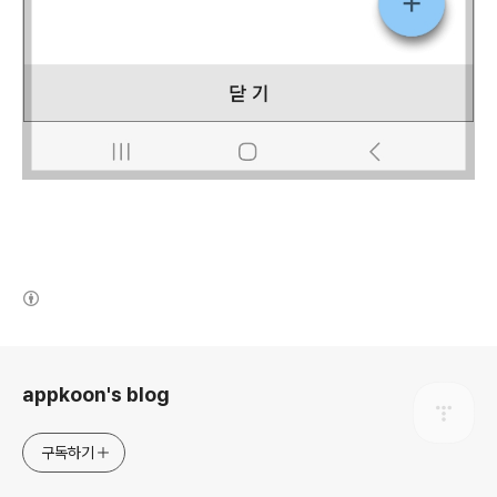
(새창열림)
로그 정보
appkoon's blog
구독하기