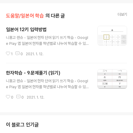
더보기
도움말/일본어 학습
의 다른 글
일본어 12키 입력방법
글 내용
니홍고 렌슈 - 일본어 한자 단어 읽기 쓰기 학습 - Googl
e Play 앱 일본어 한자를 학년별로 나누어 학습할 수 있습
니다. 일본어 단어를 JLPT 급수별로 나누어 학습할 수 있
1
0
2021. 1. 12.
습니다. 필기 또는 일본어 키보드 입력하여 한자 또는 단어
학습 ---- 개발자 연락처 : 000-000 play.google.co
m 입력한 글자를 삭제하는 버튼입니다 잠깐누르면 한글자
한자학습 - 9.문제풀기 (읽기)
씩 오래누르면 전체글자가 삭제됩니다. 다음 글자를 입력
글 내용
하기 위해 커서를 오른쪽으로 이동하는 버튼입니다.
니홍고 렌슈 - 일본어 한자 단어 읽기 쓰기 학습 - Googl
e Play 앱 일본어 한자를 학년별로 나누어 학습할 수 있습
니다. 일본어 단어를 JLPT 급수별로 나누어 학습할 수 있
0
0
2021. 1. 12.
습니다. 필기 또는 일본어 키보드 입력하여 한자 또는 단어
학습 ---- 개발자 연락처 : 000-000 play.google.co
m
이 블로그 인기글