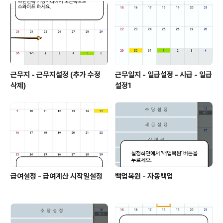
근무지 - 근무지설정 (추가 수정
근무일지 - 일급설정 - 시급 - 일급
삭제)
설정1
급여설정 - 급여계산 시작일설정
백업복원 - 자동백업