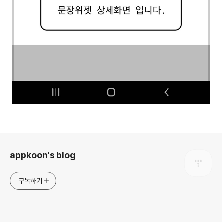
로그 정보
appkoon's blog
구독하기