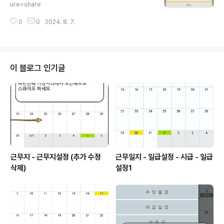
ure=share
0
0
2024. 8. 7.
이 블로그 인기글
근무지 - 근무지설정 (추가 수정
근무일지 - 일급설정 - 시급 - 일급
삭제)
설정1