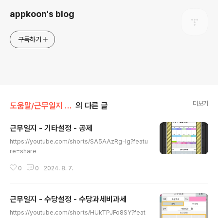
appkoon's blog
구독하기
더보기
도움말/근무일지 (안드로이드)
의 다른 글
근무일지 - 기타설정 - 공제
글 내용
https://youtube.com/shorts/SA5AAzRg-lg?featu
re=share
0
0
2024. 8. 7.
근무일지 - 수당설정 - 수당과세비과세
글 내용
https://youtube.com/shorts/HUkTPJFo8SY?feat