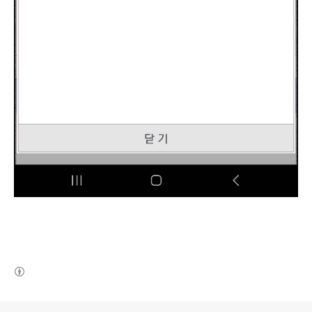
(새창열림)
로그 정보