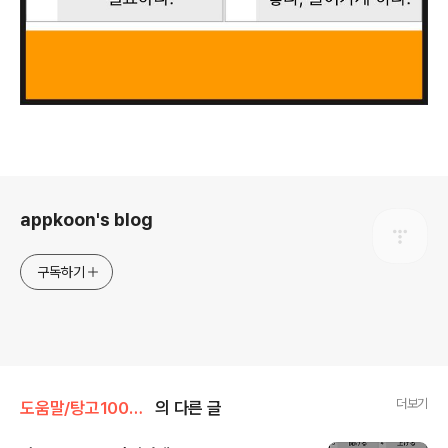
로그 정보
appkoon's blog
구독하기
더보기
도움말/탕고10000
의 다른 글