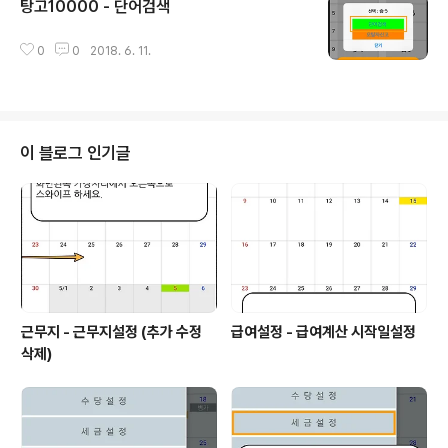
탕고10000 - 단어검색
글 내용
0
0
2018. 6. 11.
이 블로그 인기글
근무지 - 근무지설정 (추가 수정
급여설정 - 급여계산 시작일설정
삭제)