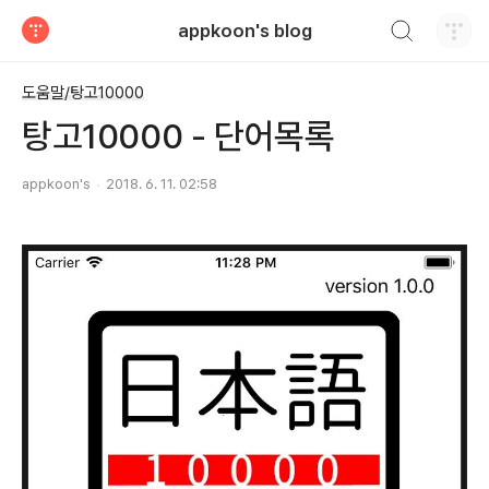
검색하기
appkoon's blog
티스토리
도움말/탕고10000
탕고10000 - 단어목록
appkoon's
2018. 6. 11. 02:58