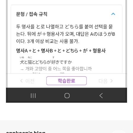
로그 정보