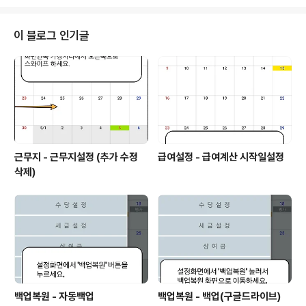
이 블로그 인기글
근무지 - 근무지설정 (추가 수정
급여설정 - 급여계산 시작일설정
삭제)
백업복원 - 자동백업
백업복원 - 백업(구글드라이브)