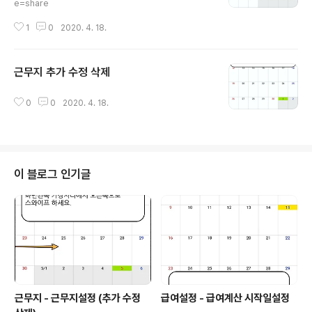
e=share
1
0
2020. 4. 18.
근무지 추가 수정 삭제
글 내용
0
0
2020. 4. 18.
이 블로그 인기글
근무지 - 근무지설정 (추가 수정
급여설정 - 급여계산 시작일설정