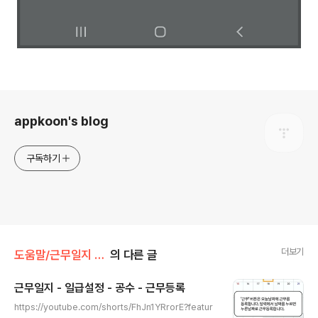
로그 정보
appkoon's blog
구독하기
더보기
도움말/근무일지 (안드로이드)
의 다른 글
근무일지 - 일급설정 - 공수 - 근무등록
글 내용
https://youtube.com/shorts/FhJn1YRrorE?featur