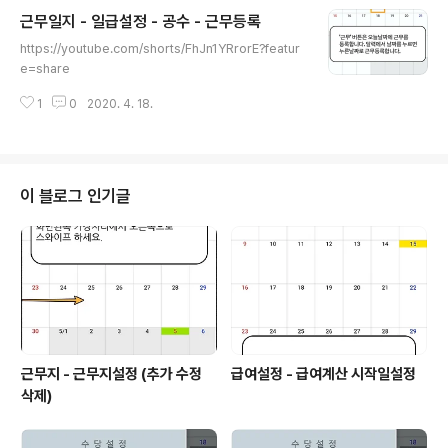
근무일지 - 일급설정 - 공수 - 근무등록
글 내용
https://youtube.com/shorts/FhJn1YRrorE?featur
e=share
1
0
2020. 4. 18.
이 블로그 인기글
근무지 - 근무지설정 (추가 수정
급여설정 - 급여계산 시작일설정
삭제)