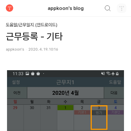
검색하기
appkoon's blog
티스토리
도움말/근무일지 (안드로이드)
근무등록 - 기타
appkoon's
2020. 4. 19. 10:16