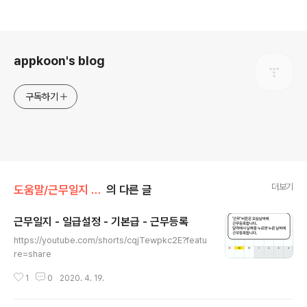
로그 정보
appkoon's blog
구독하기
더보기
도움말/근무일지 (안드로이드)
의 다른 글
근무일지 - 일급설정 - 기본급 - 근무등록
글 내용
https://youtube.com/shorts/cqjTewpkc2E?featu
re=share
1
0
2020. 4. 19.