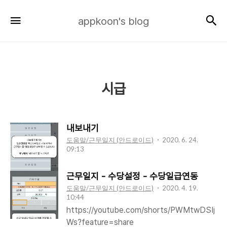
appkoon's
검
메뉴
appkoon's blog
blog
시급
내보내기
도움말/근무일지 (안드로이드)
2020. 6. 24.
09:13
근무일지 - 수당설정 - 수당일급연동
도움말/근무일지 (안드로이드)
2020. 4. 19.
10:44
https://youtube.com/shorts/PWMtwDSIj
Ws?feature=share