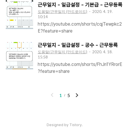
근무일지 - 일급설정 - 기본급 - 근무등록
도움말/근무일지 (안드로이드)
2020. 4. 19.
10:14
https://youtube.com/shorts/cqjTewpkc2
E?feature=share
근무일지 - 일급설정 - 공수 - 근무등록
도움말/근무일지 (안드로이드)
2020. 4. 18.
15:58
https://youtube.com/shorts/FhJn1YRrorE
?feature=share
이
다
1
5
전
음
인기포스트
Designed by Tistory.