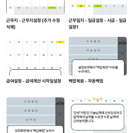
근무지 - 근무지설정 (추가 수정
근무일지 - 일급설정 - 시급 - 일급
삭제)
설정1
급여설정 - 급여계산 시작일설정
백업복원 - 자동백업