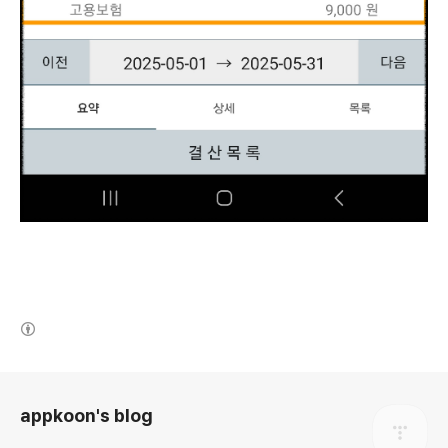
(새창열림)
로그 정보
appkoon's blog