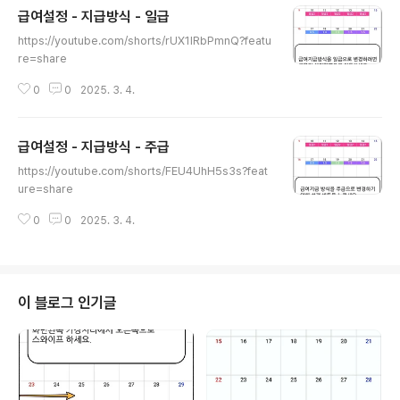
급여설정 - 지급방식 - 일급
글 내용
https://youtube.com/shorts/rUX1IRbPmnQ?featu
re=share
0
0
2025. 3. 4.
급여설정 - 지급방식 - 주급
글 내용
https://youtube.com/shorts/FEU4UhH5s3s?feat
ure=share
0
0
2025. 3. 4.
이 블로그 인기글