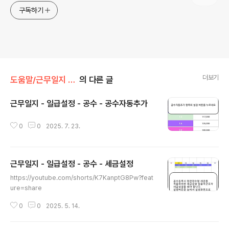
구독하기
더보기
도움말/근무일지 (안드로이드)
의 다른 글
근무일지 - 일급설정 - 공수 - 공수자동추가
글 내용
0
0
2025. 7. 23.
근무일지 - 일급설정 - 공수 - 세금설정
글 내용
https://youtube.com/shorts/K7KanptG8Pw?feat
ure=share
0
0
2025. 5. 14.